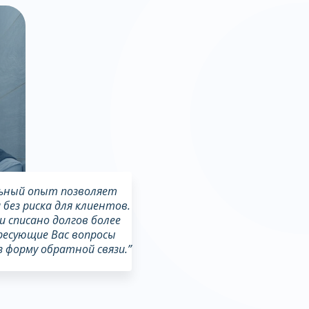
льный опыт позволяет
без риска для клиентов.
и списано долгов более
ересующие Вас вопросы
 форму обратной связи.”