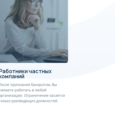
Работники частных
компаний
После признания банкротом, Вы
сможете работать в любой
организации. Ограничение касается
только руководящих должностей.