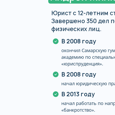
Юрист с 12-летним с
Завершено 350 дел п
физических лиц.
В 2008 году
окончил Самарскую гу
академию по специаль
«юриспруденция».
В 2008 году
начал юридическую пра
В 2013 году
начал работать по на
«банкротство».