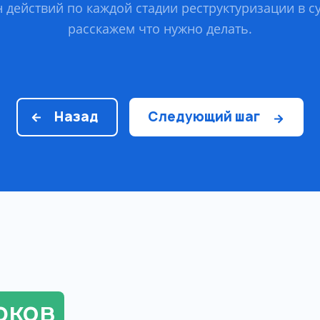
 действий по каждой стадии реструктуризации в с
расскажем что нужно делать.
Назад
Следующий шаг
юков