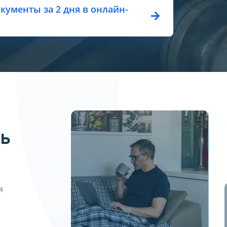
ив соответствующее уведомление с пометкой «Отзыв сог
кументы за 2 дня в онлайн-
используйте контактные данные, указанные в разделе «К
обработки персональных данных размещена на странице:
ь
я